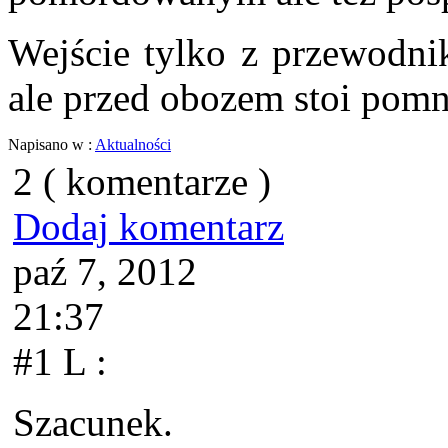
Wejście tylko z przewodni
ale przed obozem stoi pomni
Napisano w :
Aktualności
2 ( komentarze )
Dodaj komentarz
paź 7, 2012
21:37
#1 L
:
Szacunek.