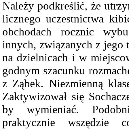
Należy podkreślić, że utrzy
licznego uczestnictwa kib
obchodach rocznic wybu
innych, związanych z jego 
na dzielnicach i w miejsc
godnym szacunku rozmachem
z Ząbek. Niezmienną klas
Zaktywizował się Sochac
by wymieniać. Podobn
praktycznie wszędzie 