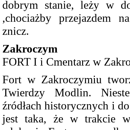
dobrym stanie, leży w do
,chociażby przejazdem na
znicz.
Zakroczym
FORT I i Cmentarz w Zakr
Fort w Zakroczymiu tworz
Twierdzy Modlin. Nieste
źródłach historycznych i do
jest taka, że w trakcie 