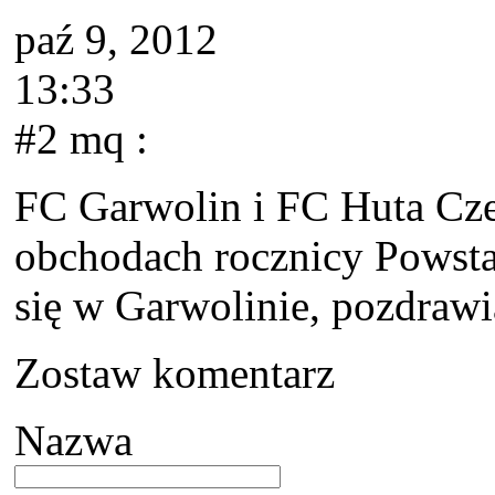
paź 9, 2012
13:33
#2 mq
:
FC Garwolin i FC Huta Cze
obchodach rocznicy Powsta
się w Garwolinie, pozdraw
Zostaw komentarz
Nazwa