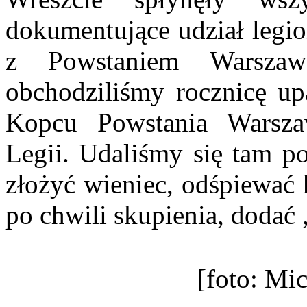
dokumentujące udział legi
z Powstaniem Warszaws
obchodziliśmy rocznicę up
Kopcu Powstania Warsza
Legii. Udaliśmy się tam po
złożyć wieniec
, odśpiewać
po chwili skupienia, dodać
[foto: Mi