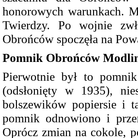
honorowych warunkach. M
Twierdzy. Po wojnie zw
Obrońców spoczęła na Pow
Pomnik Obrońców Modli
Pierwotnie był to pomnik
(odsłonięty w 1935), nie
bolszewików popiersie i t
pomnik odnowiono i prze
Oprócz zmian na cokole, p