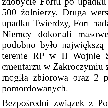
zdobycie Fortu po upadku 
500 żołnierzy. Druga wers
upadku Twierdzy, Fort nadal
Niemcy dokonali masowe
podobno było największą 
terenie RP w II Wojnie 
cmentarzu w Zakroczymiu zn
mogiła zbiorowa oraz 2 p
pomordowanych.
Bezpośredni związek z Po