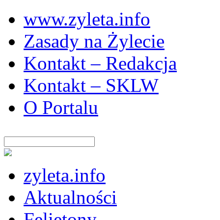
www.zyleta.info
Zasady na Żylecie
Kontakt – Redakcja
Kontakt – SKLW
O Portalu
zyleta.info
Aktualności
Felietony