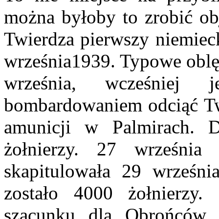
można byłoby to zrobić obj
Twierdza pierwszy niemieck
września1939. Typowe oblęż
września, wcześniej 
bombardowaniem odciąć Tw
amunicji w Palmirach. 
żołnierzy. 27 września
skapitulowała 29 wrześni
zostało 4000 żołnierzy
szacunku dla Obrońców z