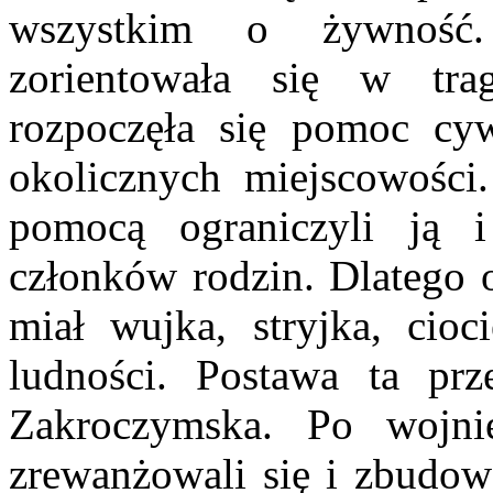
wszystkim o żywność.
zorientowała się w trag
rozpoczęła się pomoc cy
okolicznych miejscowości
pomocą ograniczyli ją i
członków rodzin. Dlatego 
miał wujka, stryjka, cioc
ludności. Postawa ta prz
Zakroczymska. Po wojnie
zrewanżowali się i zbudow