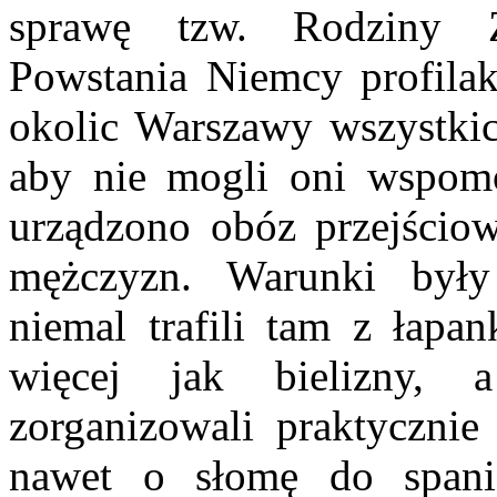
sprawę tzw. Rodziny 
Powstania Niemcy profilak
okolic Warszawy wszystki
aby nie mogli oni wspom
urządzono obóz przejścio
mężczyzn. Warunki były
niemal trafili tam z łapan
więcej jak bielizny, 
zorganizowali praktycznie
nawet o słomę do spania