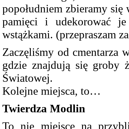
popołudniem zbieramy się 
pamięci i udekorować je
wstążkami. (przepraszam za 
Zaczęliśmy od cmentarza
gdzie znajdują się groby 
Światowej.
Kolejne miejsca, to…
Twierdza Modlin
To nie miejsce na przybli