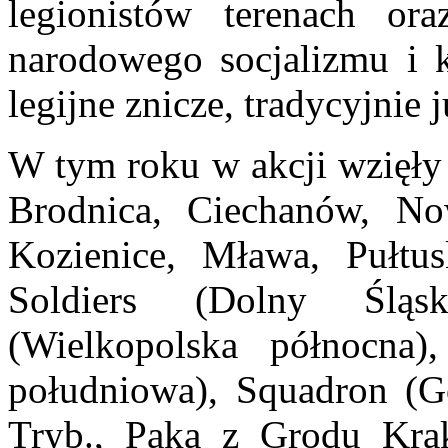
legionistów terenach or
narodowego socjalizmu i 
legijne znicze, tradycyjnie 
W tym roku w akcji wzięły 
Brodnica, Ciechanów, N
Kozienice, Mława, Pułtus
Soldiers (Dolny Śląsk
(Wielkopolska północna
południowa), Squadron (G
Tryb., Paka z Grodu Kra