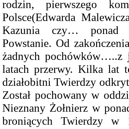
rodzin, pierwszego ko
Polsce(Edwarda Malewicza
Kazunia czy… ponad 2
Powstanie. Od zakończeni
żadnych pochówków…..z 
latach przerwy. Kilka lat 
działobitni Twierdzy odkryt
Został pochowany w oddzi
Nieznany Żołnierz w ponad
broniących Twierdzy w 