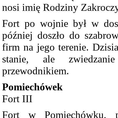
nosi imię Rodziny Zakrocz
Fort po wojnie był w dosk
później doszło do szabrowa
firm na jego terenie. Dzis
stanie, ale zwiedzan
przewodnikiem.
Pomiechówek
Fort III
Fort w Pomiechówku, 