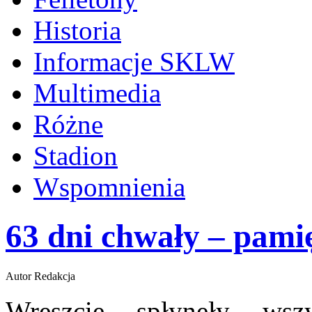
Historia
Informacje SKLW
Multimedia
Różne
Stadion
Wspomnienia
63 dni chwały – pam
Autor Redakcja
Wreszcie spłynęły wszy