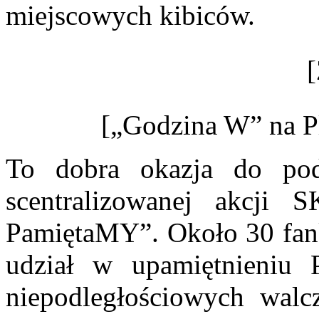
miejscowych kibiców.
[
[„Godzina W” na P
To dobra okazja do pod
scentralizowanej akcj
PamiętaMY”. Około 30 fan
udział w upamiętnieniu P
niepodległościowych walc