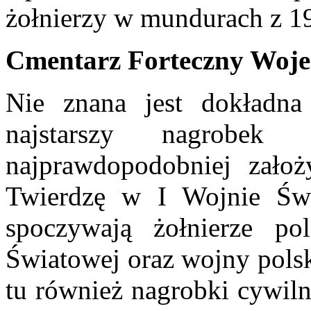
żołnierzy w mundurach z 19
Cmentarz Forteczny Woj
Nie znana jest dokładna
najstarszy nagrobe
najprawdopodobniej założ
Twierdzę w I Wojnie Świ
spoczywają żołnierze p
Światowej oraz wojny polsk
tu również nagrobki cywil