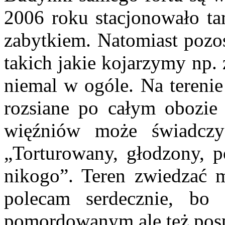
2006 roku stacjonowało ta
zabytkiem. Natomiast pozos
takich jakie kojarzymy np. 
niemal w ogóle. Na terenie
rozsiane po całym obozie 
więźniów może świadczy
„Torturowany, głodzony, p
nikogo”. Teren zwiedzać 
polecam serdecznie, bo
pomordowanym ale też posp