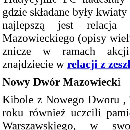
gdzie składane były kwiaty 
najlepszą jest relac
Mazowieckiego (opisy wielu
znicze w ramach akcj
znajdziecie w
relacji z zes
Nowy Dwór Mazowieck
i
Kibole z Nowego Dworu , 
roku również uczcili pami
Warszawskiego, w swo