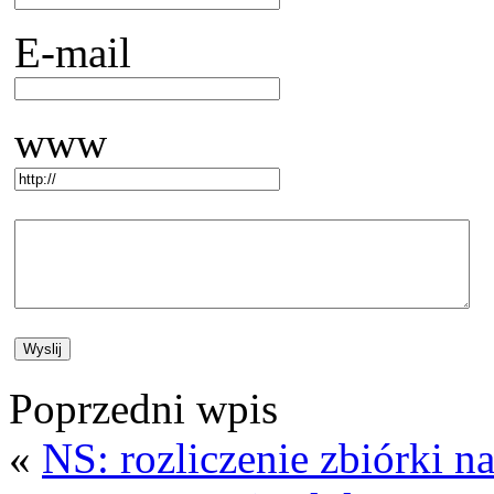
E-mail
www
Poprzedni wpis
«
NS: rozliczenie zbiórki n