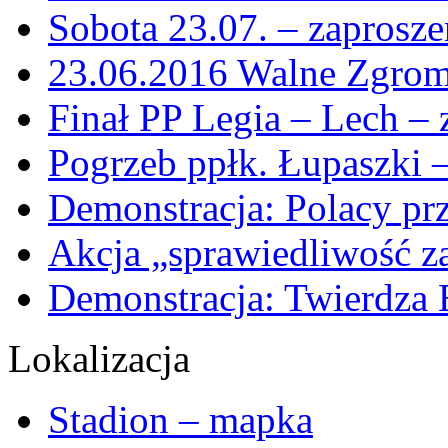
Sobota 23.07. – zaprosz
23.06.2016 Walne Zgro
Finał PP Legia – Lech – 
Pogrzeb ppłk. Łupaszki –
Demonstracja: Polacy pr
Akcja „sprawiedliwość za
Demonstracja: Twierdza 
Lokalizacja
Stadion – mapka