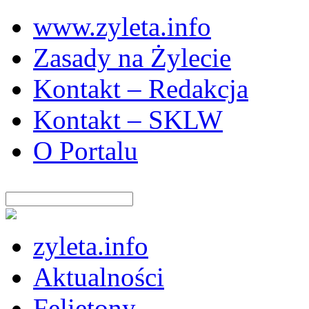
www.zyleta.info
Zasady na Żylecie
Kontakt – Redakcja
Kontakt – SKLW
O Portalu
zyleta.info
Aktualności
Felietony