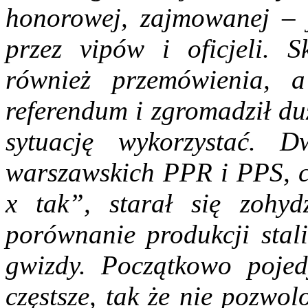
honorowej, zajmowanej – j
przez vipów i oficjeli. S
również przemówienia, 
referendum i zgromadził du
sytuację wykorzystać. 
warszawskich PPR i PPS, c
x tak”, starał się zohyd
porównanie produkcji stali
gwizdy. Początkowo pojedy
częstsze, tak że nie pozwo