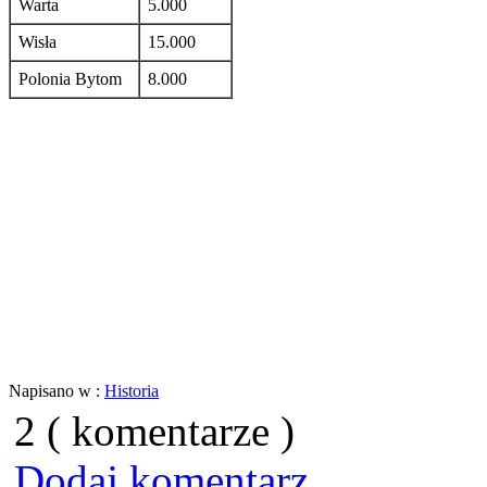
Warta
5.000
Wisła
15.000
Polonia Bytom
8.000
Napisano w :
Historia
2 ( komentarze )
Dodaj komentarz