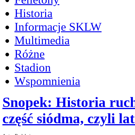
Historia
Informacje SKLW
Multimedia
Różne
Stadion
Wspomnienia
Snopek: Historia ruc
część siódma, czyli la