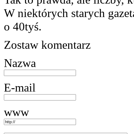
W niektórych starych gaz
o 40tyś.
Zostaw komentarz
Nazwa
E-mail
www