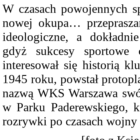
W czasach powojennych spo
nowej okupa… przepraszam
ideologiczne, a dokładni
gdyż sukcesy sportowe 
interesował się historią k
1945 roku, powstał protopl
nazwą WKS Warszawa swój
w Parku Paderewskiego, kt
rozrywki po czasach wojny 