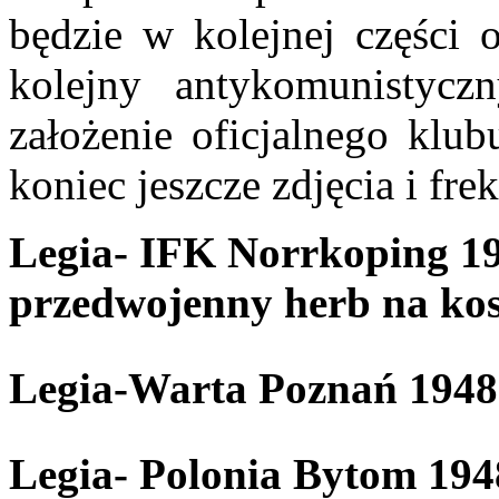
będzie w kolejnej części o
kolejny antykomunistycz
założenie oficjalnego klub
koniec jeszcze zdjęcia i fre
Legia- IFK Norrkoping 19
przedwojenny herb na ko
Legia-Warta Poznań 1948
Legia- Polonia Bytom 194