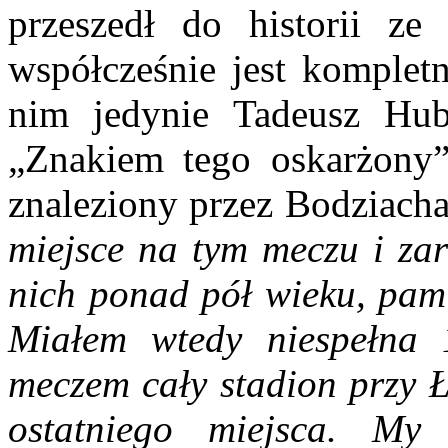
przeszedł do historii ze
współcześnie jest kompletn
nim jedynie Tadeusz Hub
„Znakiem tego oskarżony”
znaleziony przez Bodziacha
miejsce na tym meczu i za
nich ponad pół wieku, pami
Miałem wtedy niespełna 
meczem cały stadion przy Ł
ostatniego miejsca. My 