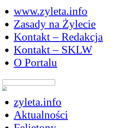
www.zyleta.info
Zasady na Żylecie
Kontakt – Redakcja
Kontakt – SKLW
O Portalu
zyleta.info
Aktualności
Felietony