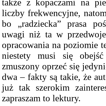
także z kopaczami na pie
liczby frekwencyjne, natom
bo „radziecka” prasa po
uwagi niż ta w przedwoje
opracowania na poziomie t
niestety musi się obejś
zmuszony oprzeć się jedyni
dwa – fakty są takie, że a
już tak szerokim zainte
zapraszam to lektury.