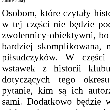
Autor Redakcja
Osobom, które czytały hist
w tej części nie będzie p
zwolennicy-obiektywni, bo 
bardziej skomplikowana, 
piłsudczyków.
W części p
wstawek z historii klu
dotyczących tego okres
pytanie, kim są ich auto
sami. Dodatkowo będzie wię