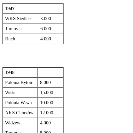
1947
WKS Siedlce
3.000
Tarnovia
6.000
Ruch
4.000
1948
Polonia Bytom
8.000
Wisła
15.000
Polonia W-wa
10.000
AKS Chorzów
12.000
Widzew
4.000
Tarnovia
5.000