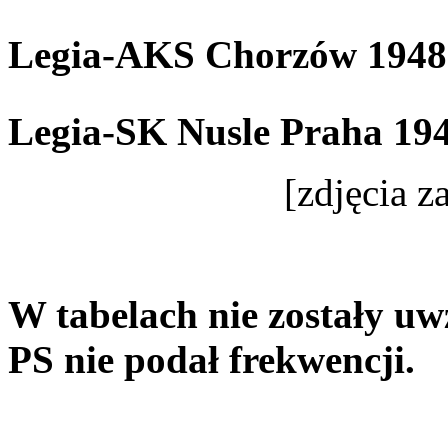
Legia-AKS Chorzów 1948
Legia-SK Nusle Praha 19
[zdjęcia za
W tabelach nie zostały uw
PS nie podał frekwencji.