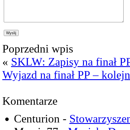
Poprzedni wpis
«
SKLW: Zapisy na finał P
Wyjazd na finał PP – kolejn
Komentarze
Centurion
-
Stowarzysze