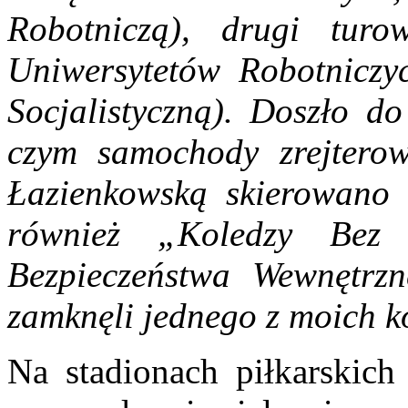
Robotniczą), drugi turo
Uniwersytetów Robotniczy
Socjalistyczną). Doszło d
czym samochody zrejtero
Łazienkowską skierowano w
również „Koledzy Bez 
Bezpieczeństwa Wewnętrzn
zamknęli jednego z moich 
Na stadionach piłkarskic