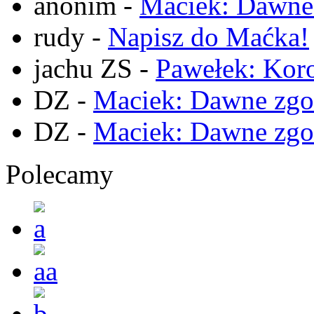
anonim
-
Maciek: Dawne
rudy
-
Napisz do Maćka!
jachu ZS
-
Pawełek: Koro
DZ
-
Maciek: Dawne zgo
DZ
-
Maciek: Dawne zgo
Polecamy