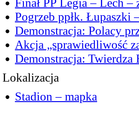
Finał PP Legia – Lech – 
Pogrzeb ppłk. Łupaszki –
Demonstracja: Polacy pr
Akcja „sprawiedliwość za
Demonstracja: Twierdza 
Lokalizacja
Stadion – mapka