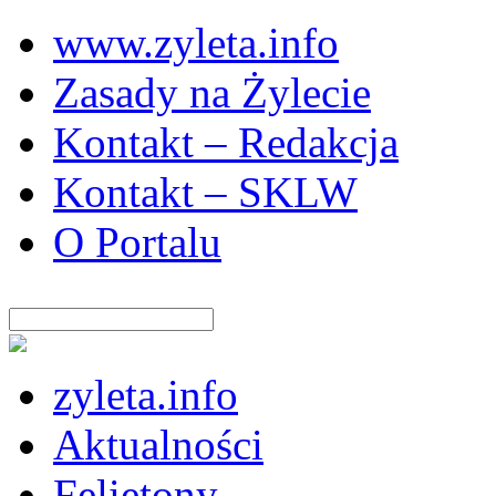
www.zyleta.info
Zasady na Żylecie
Kontakt – Redakcja
Kontakt – SKLW
O Portalu
zyleta.info
Aktualności
Felietony