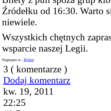
Źródełku od 16:30. Warto si
niewiele.
Wszystkich chętnych zapra
wsparcie naszej Legii.
Napisano w :
Różne
3 ( komentarze )
Dodaj komentarz
kw. 19, 2011
22:25