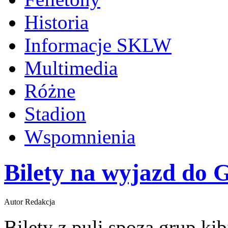
Historia
Informacje SKLW
Multimedia
Różne
Stadion
Wspomnienia
Bilety na wyjazd do G
Autor Redakcja
Bilety z puli spoza grup ki