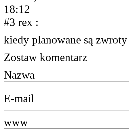
18:12
#3 rex
:
kiedy planowane są zwroty 
Zostaw komentarz
Nazwa
E-mail
www