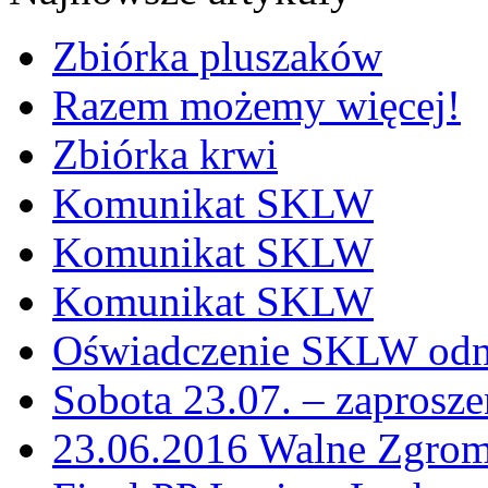
Zbiórka pluszaków
Razem możemy więcej!
Zbiórka krwi
Komunikat SKLW
Komunikat SKLW
Komunikat SKLW
Oświadczenie SKLW odno
Sobota 23.07. – zaprosz
23.06.2016 Walne Zgro